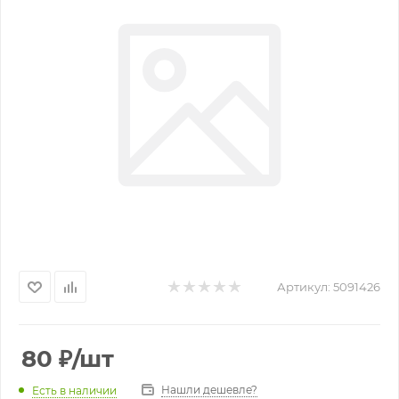
Артикул:
5091426
80
₽
/шт
Нашли дешевле?
Есть в наличии