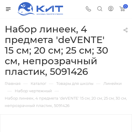
0
Набор линеек, 4
предмета 'deVENTE'
15 см; 20 см; 25 см; 30
см, непрозрачный
пластик, 5091426
—
—
—
Главная
Каталог
Товары для школы
Линейки
—
—
Набор чертежный
Набор линеек, 4 предмета 'deVENTE' 15 см; 20 см; 25 см; 30 см,
непрозрачный пластик, 5091426