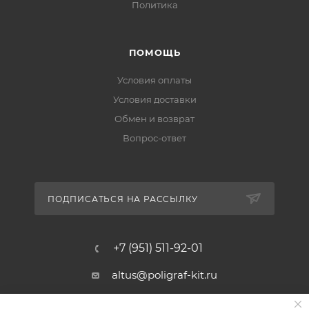
Политика
ПОМОЩЬ
Условия оплаты
Условия доставки
Обмен и возврат
Вопрос-ответ
ПОДПИСАТЬСЯ НА РАССЫЛКУ
+7 (951) 511-92-01
altus@poligraf-kit.ru
Магазин-склад ТЦ "Альтус"