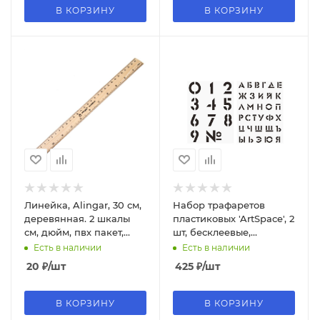
В КОРЗИНУ
В КОРЗИНУ
Линейка, Alingar, 30 см,
Набор трафаретов
деревянная. 2 шкалы
пластиковых 'ArtSpace', 2
см, дюйм, пвх пакет,
шт, бесклеевые,
AL3695-30
многоразовые,
Есть в наличии
Есть в наличии
НТЦА_45565
20
₽
/шт
425
₽
/шт
В КОРЗИНУ
В КОРЗИНУ