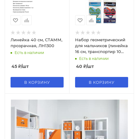
Линейка 40 см, СТАММ,
Набор геометрический
прозрачная, ЛН1300
для мальчиков (линейка
16 см, транспортир 10
Есть в наличии
см, треугольник 10 см),
Есть в наличии
НП-5
45
₽
/шт
40
₽
/шт
В КОРЗИНУ
В КОРЗИНУ