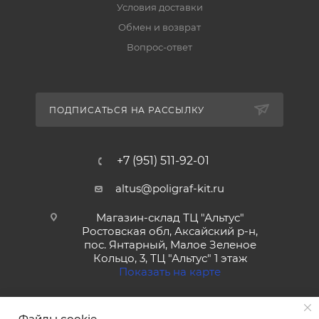
Условия доставки
Обмен и возврат
Вопрос-ответ
ПОДПИСАТЬСЯ НА РАССЫЛКУ
+7 (951) 511-92-01
altus@poligraf-kit.ru
Магазин-склад ТЦ "Альтус"
Ростовская обл, Аксайский р-н,
пос. Янтарный, Малое Зеленое
Кольцо, 3, ТЦ "Альтус" 1 этаж
Показать на карте
Файлы cookie