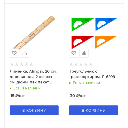
Линейка, Alingar, 20 см,
Треугольник с
деревянная. 2 шкалы
транспортиром, Л-6209
см, дюйм, пвх пакет,
Есть в наличии
AL3695-20
Есть в наличии
15
₽
/шт
30
₽
/шт
В КОРЗИНУ
В КОРЗИНУ