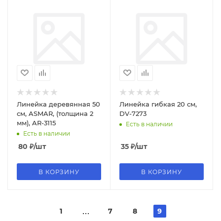
Линейка деревянная 50
Линейка гибкая 20 см,
см, ASMAR, (толщина 2
DV-7273
мм), AR-3115
Есть в наличии
Есть в наличии
80
₽
/шт
35
₽
/шт
В КОРЗИНУ
В КОРЗИНУ
1
7
8
9