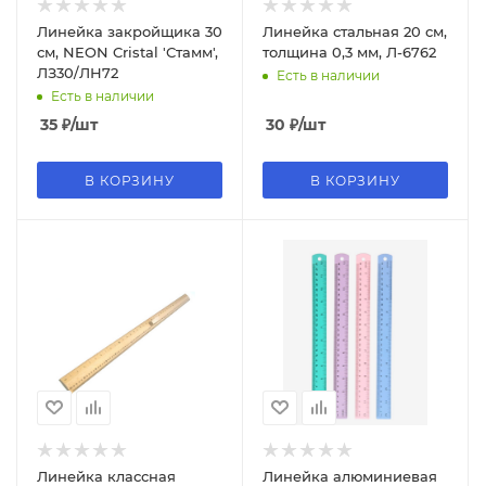
Линейка закройщика 30
Линейка стальная 20 см,
см, NEON Cristal 'Стамм',
толщина 0,3 мм, Л-6762
ЛЗ30/ЛН72
Есть в наличии
Есть в наличии
35
₽
/шт
30
₽
/шт
В КОРЗИНУ
В КОРЗИНУ
Линейка классная
Линейка алюминиевая