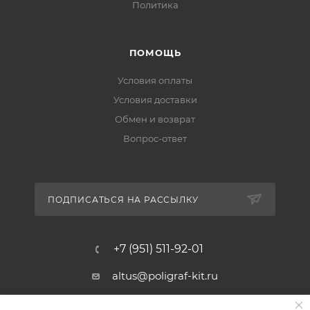
Политика
ПОМОЩЬ
Условия оплаты
Условия доставки
Обмен и возврат
Вопрос-ответ
ПОДПИСАТЬСЯ НА РАССЫЛКУ
+7 (951) 511-92-01
altus@poligraf-kit.ru
Магазин-склад ТЦ "Альтус"