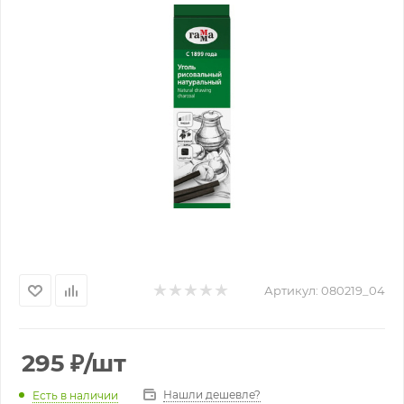
Артикул:
080219_04
295
₽
/шт
Нашли дешевле?
Есть в наличии