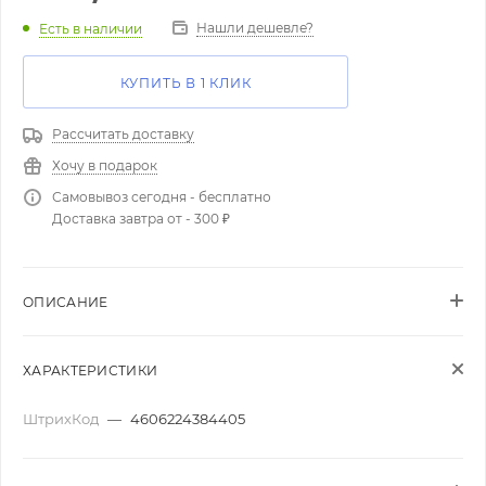
Нашли дешевле?
Есть в наличии
КУПИТЬ В 1 КЛИК
Рассчитать доставку
Хочу в подарок
Самовывоз сегодня - бесплатно
Доставка завтра от - 300 ₽
ОПИСАНИЕ
ХАРАКТЕРИСТИКИ
ШтрихКод
—
4606224384405