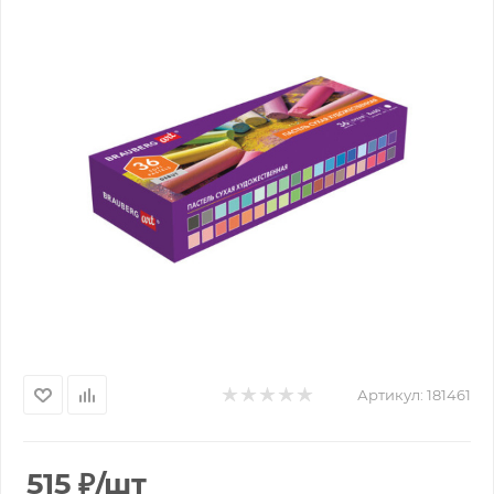
Артикул:
181461
515
₽
/шт