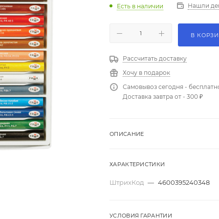
Нашли де
Есть в наличии
В КОРЗ
Рассчитать доставку
Хочу в подарок
Самовывоз сегодня - бесплатн
Доставка завтра от - 300 ₽
ОПИСАНИЕ
ХАРАКТЕРИСТИКИ
ШтрихКод
—
4600395240348
УСЛОВИЯ ГАРАНТИИ