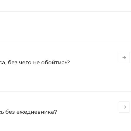
а, без чего не обойтись?
сь без ежедневника?