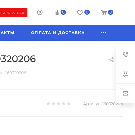
0
0
0
ТРИРОВАТЬСЯ
ТАКТЫ
ОПЛАТА И ДОСТАВКА
0320206
ов, 160320206
Артикул:
160320206