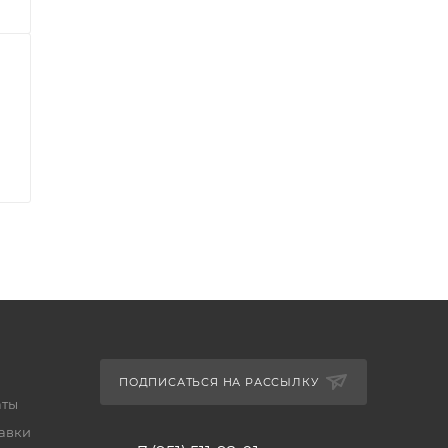
ПОДПИСАТЬСЯ НА РАССЫЛКУ
аты
тавки