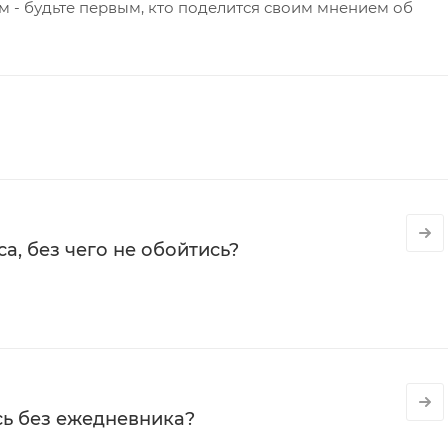
 - будьте первым, кто поделится своим мнением об
а, без чего не обойтись?
сь без ежедневника?