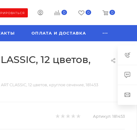
0
0
0
ТРИРОВАТЬСЯ
ТАКТЫ
ОПЛАТА И ДОСТАВКА
ASSIC, 12 цветов,
T CLASSIC, 12 цветов, круглое сечение, 181453
Артикул:
181453