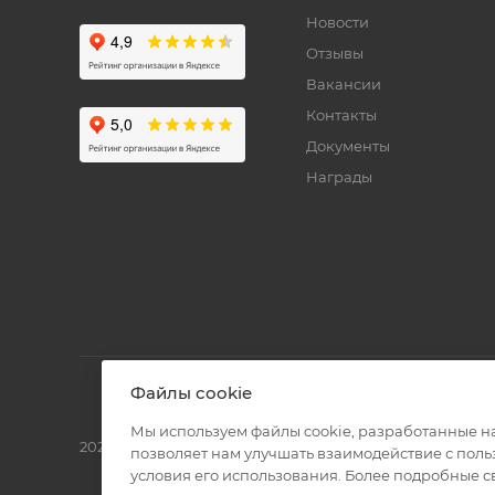
Новости
Отзывы
Вакансии
Контакты
Документы
Награды
Файлы cookie
Мы используем файлы cookie, разработанные н
2026 © Полиграф кит - интернет-магазин
позволяет нам улучшать взаимодействие с пол
условия его использования. Более подробные 