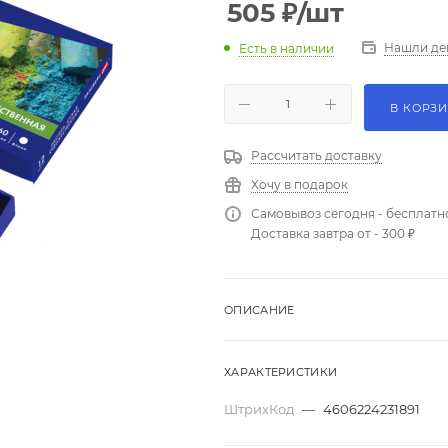
505
₽
/шт
Нашли де
Есть в наличии
В КОРЗ
Рассчитать доставку
Хочу в подарок
Самовывоз сегодня - бесплатн
Доставка завтра от - 300 ₽
ОПИСАНИЕ
ХАРАКТЕРИСТИКИ
ШтрихКод
—
4606224231891