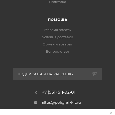
Политика
ПОМОЩЬ
Условия оплаты
Условия доставки
Обмен и возврат
Вопрос-ответ
ПОДПИСАТЬСЯ НА РАССЫЛКУ
+7 (951) 511-92-01
altus@poligraf-kit.ru
Магазин-склад ТЦ "Альтус"