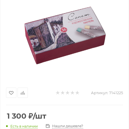
Артикул:
7141225
1 300
₽
/шт
Нашли дешевле?
Есть в наличии