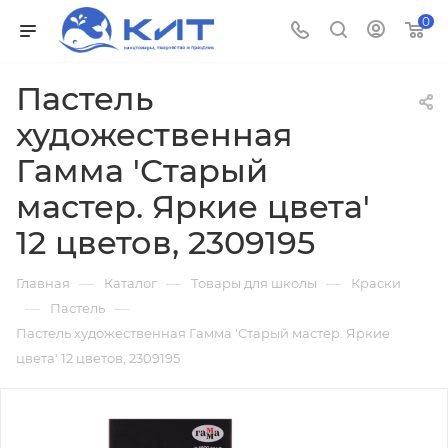
0
Пастель
художественная
Гамма 'Старый
мастер. Яркие цвета'
12 цветов, 2309195
—
—
—
Главная
Каталог
Товары для школы
Краски
—
—
Пастель
Пастель художественная Гамма 'Старый мастер. Яркие
цвета' 12 цветов, 2309195