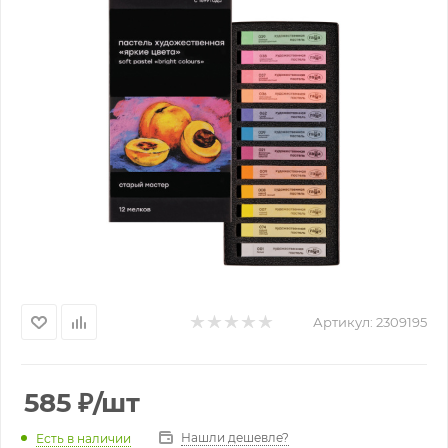
Артикул:
2309195
585
₽
/шт
Нашли дешевле?
Есть в наличии