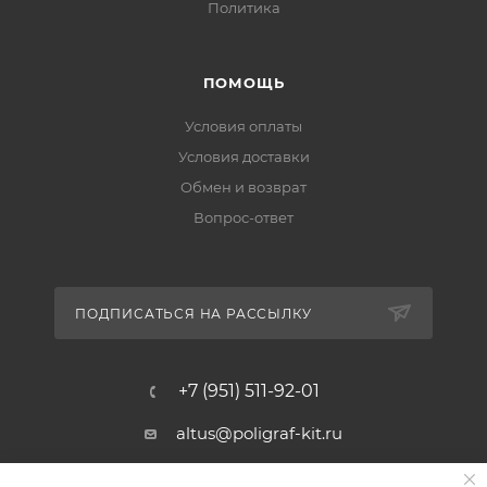
Политика
ПОМОЩЬ
Условия оплаты
Условия доставки
Обмен и возврат
Вопрос-ответ
ПОДПИСАТЬСЯ НА РАССЫЛКУ
+7 (951) 511-92-01
altus@poligraf-kit.ru
Магазин-склад ТЦ "Альтус"