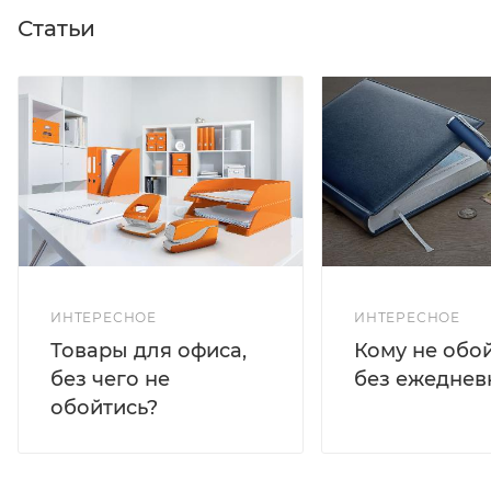
Статьи
ИНТЕРЕСНОЕ
ИНТЕРЕСНОЕ
Кому не обо
Товары для офиса,
без ежеднев
без чего не
обойтись?