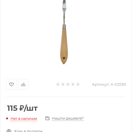
Артикул:
К-02539
115
₽
/шт
Нашли дешевле?
Нет в наличии
Хочу в подарок