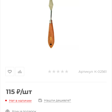
Артикул:
К-02561
115
₽
/шт
Нашли дешевле?
Нет в наличии
Хочу в подарок