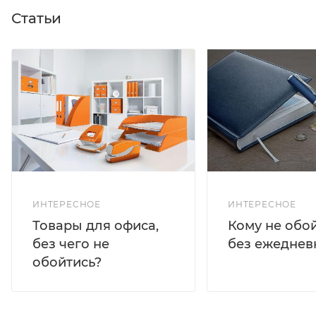
Статьи
ИНТЕРЕСНОЕ
ИНТЕРЕСНОЕ
Кому не обо
Товары для офиса,
без ежеднев
без чего не
обойтись?