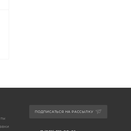
ПОДПИСАТЬСЯ НА РАССЫЛКУ
аты
тавки