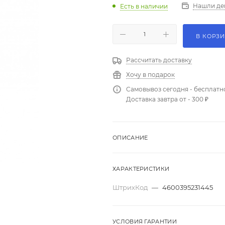
Нашли де
Есть в наличии
В КОРЗ
Рассчитать доставку
Хочу в подарок
Самовывоз сегодня - бесплатн
Доставка завтра от - 300 ₽
ОПИСАНИЕ
ХАРАКТЕРИСТИКИ
ШтрихКод
—
4600395231445
УСЛОВИЯ ГАРАНТИИ