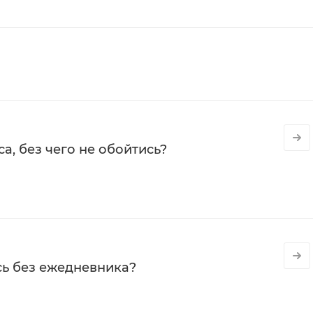
а, без чего не обойтись?
сь без ежедневника?