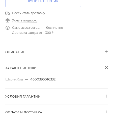
КУПИТЬ В 1 КЛИК
Рассчитать доставку
Хочу в подарок
Самовывоз сегодня - бесплатно
Доставка завтра от - 300 ₽
ОПИСАНИЕ
ХАРАКТЕРИСТИКИ
ШтрихКод
—
4600395016332
УСЛОВИЯ ГАРАНТИИ
ОПЛАТА И ДОСТАВКА