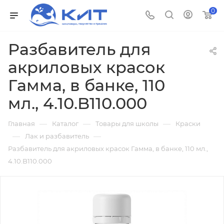
0
Разбавитель для
акриловых красок
Гамма, в банке, 110
мл., 4.10.B110.000
—
—
—
Главная
Каталог
Товары для школы
Краски
—
—
Лак и разбавитель
Разбавитель для акриловых красок Гамма, в банке, 110 мл.,
4.10.B110.000