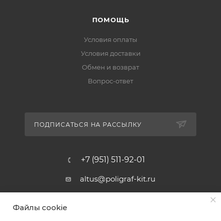
ПОМОЩЬ
Условия оплаты
Условия доставки
Обмен и возврат
Вопрос-ответ
ПОДПИСАТЬСЯ НА РАССЫЛКУ
+7 (951) 511-92-01
altus@poligraf-kit.ru
Магазин-склад ТЦ "Альтус"
Файлы cookie
Ростовская обл, Аксайский р-н,
пос. Янтарный, Малое Зеленое