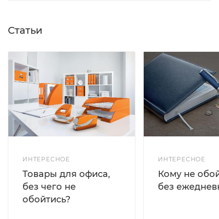
Статьи
ИНТЕРЕСНОЕ
ИНТЕРЕСНОЕ
Кому не обо
Товары для офиса,
без ежеднев
без чего не
обойтись?