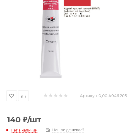
Артикул:
0,00.А046.205
140
₽
/шт
Нашли дешевле?
Нет в наличии