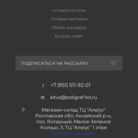
Условия оплаты
Условия доставки
Обмен и возврат
Вопрос-ответ
ПОДПИСАТЬСЯ НА РАССЫЛКУ
+7 (951) 511-92-01
altus@poligraf-kit.ru
Магазин-склад ТЦ "Альтус"
Ростовская обл, Аксайский р-н,
пос. Янтарный, Малое Зеленое
Кольцо, 3, ТЦ "Альтус" 1 этаж
Показать на карте