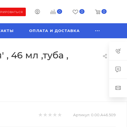
0
0
0
ТРИРОВАТЬСЯ
ТАКТЫ
ОПЛАТА И ДОСТАВКА
 46 мл ,туба ,
Артикул:
0.00.А46.509