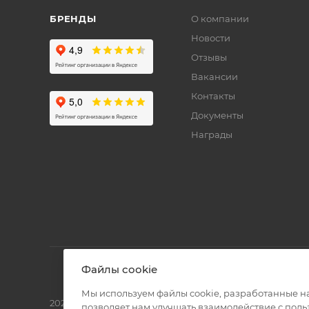
БРЕНДЫ
О компании
Новости
Отзывы
Вакансии
Контакты
Документы
Награды
Файлы cookie
Мы используем файлы cookie, разработанные н
2026 © Полиграф кит - интернет-магазин
позволяет нам улучшать взаимодействие с пол