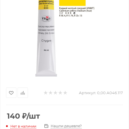
Артикул:
0,00.А046.117
140
₽
/шт
Нашли дешевле?
Нет в наличии