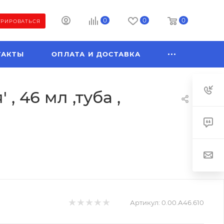
0
0
0
ТРИРОВАТЬСЯ
ТАКТЫ
ОПЛАТА И ДОСТАВКА
 46 мл ,туба ,
Артикул:
0.00.А46.610