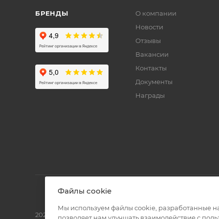
БРЕНДЫ
О компании
Новости
Отзывы
Вакансии
Контакты
Документы
Награды
Файлы cookie
Мы используем файлы cookie, разработанные н
2026 © Полиграф кит - интернет-магазин
позволяет нам улучшать взаимодействие с пол