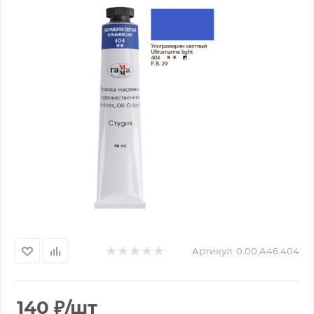
Артикул:
0.00.А46.404
140
₽
/шт