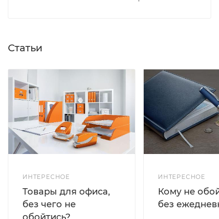
Статьи
ИНТЕРЕСНОЕ
ИНТЕРЕСНОЕ
Кому не обо
Товары для офиса,
без ежеднев
без чего не
обойтись?