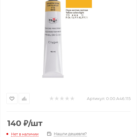
Артикул:
0.00.А46.115
140
₽
/шт
Нашли дешевле?
Нет в наличии