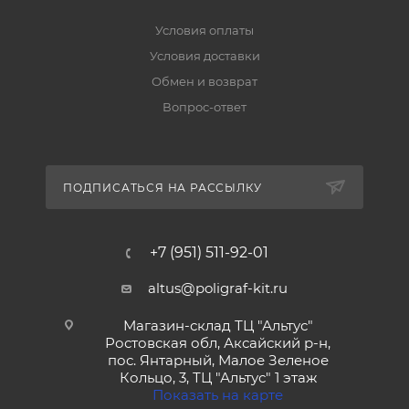
Условия оплаты
Условия доставки
Обмен и возврат
Вопрос-ответ
ПОДПИСАТЬСЯ НА РАССЫЛКУ
+7 (951) 511-92-01
altus@poligraf-kit.ru
Магазин-склад ТЦ "Альтус"
Ростовская обл, Аксайский р-н,
пос. Янтарный, Малое Зеленое
Кольцо, 3, ТЦ "Альтус" 1 этаж
Показать на карте