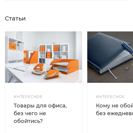
Статьи
ИНТЕРЕСНОЕ
ИНТЕРЕСНОЕ
Кому не обо
Товары для офиса,
без ежеднев
без чего не
обойтись?