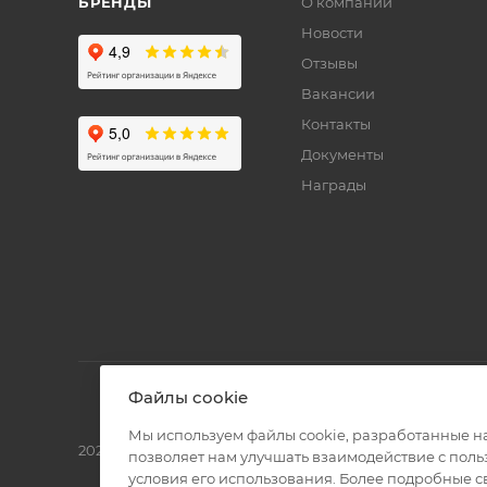
БРЕНДЫ
О компании
Новости
Отзывы
Вакансии
Контакты
Документы
Награды
Файлы cookie
Мы используем файлы cookie, разработанные н
2026 © Полиграф кит - интернет-магазин
позволяет нам улучшать взаимодействие с пол
условия его использования. Более подробные 