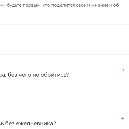
 - будьте первым, кто поделится своим мнением об
а, без чего не обойтись?
сь без ежедневника?