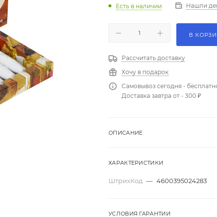
Нашли де
Есть в наличии
В КОРЗ
Рассчитать доставку
Хочу в подарок
Самовывоз сегодня - бесплатн
Доставка завтра от - 300 ₽
ОПИСАНИЕ
ХАРАКТЕРИСТИКИ
ШтрихКод
—
4600395024283
УСЛОВИЯ ГАРАНТИИ