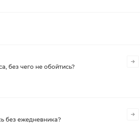
а, без чего не обойтись?
сь без ежедневника?