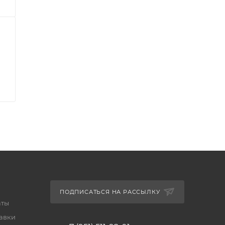
ПОДПИСАТЬСЯ НА РАССЫЛКУ
аты
тавки