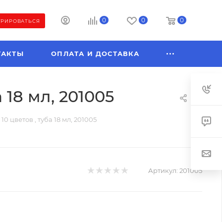
0
0
0
ТРИРОВАТЬСЯ
ТАКТЫ
ОПЛАТА И ДОСТАВКА
 18 мл, 201005
0 цветов , туба 18 мл, 201005
Артикул:
201005