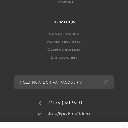
Политика
ПОМОЩЬ
Условия оплаты
Условия доставки
Обмен и возврат
Вопрос-ответ
ПОДПИСАТЬСЯ НА РАССЫЛКУ
+7 (951) 511-92-01
altus@poligraf-kit.ru
Магазин-склад ТЦ "Альтус"