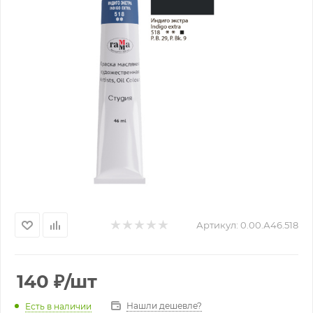
Артикул:
0.00.А46.518
140
₽
/шт
Нашли дешевле?
Есть в наличии