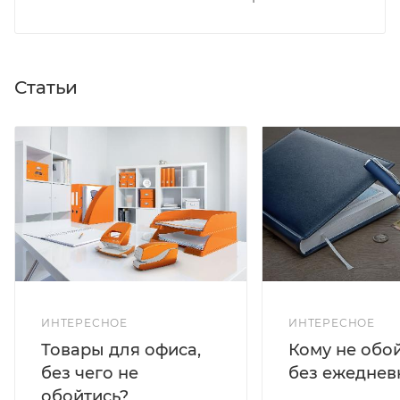
Статьи
ИНТЕРЕСНОЕ
ИНТЕРЕСНОЕ
Кому не обо
Товары для офиса,
без ежеднев
без чего не
обойтись?