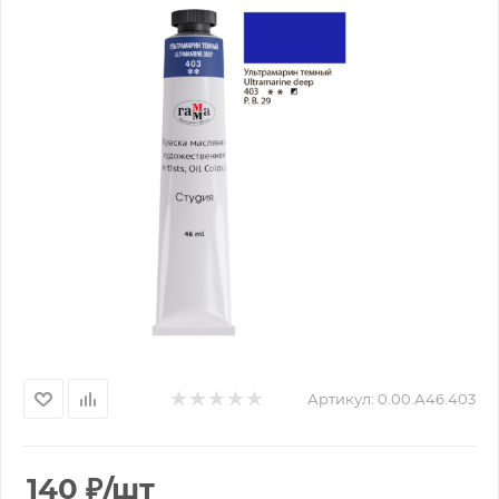
Артикул:
0.00.А46.403
140
₽
/шт