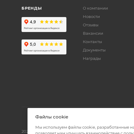
БРЕНДЫ
О компании
Новости
Отзывы
Вакансии
Контакты
Документы
Награды
Файлы cookie
Мы используем файлы cookie, разработанные н
2026 © Полиграф кит - интернет-магазин
позволяет нам улучшать взаимодействие с пол