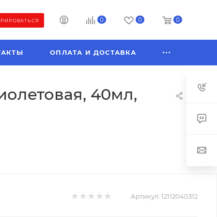
0
0
0
ТРИРОВАТЬСЯ
ТАКТЫ
ОПЛАТА И ДОСТАВКА
иолетовая, 40мл,
Артикул:
12112040312