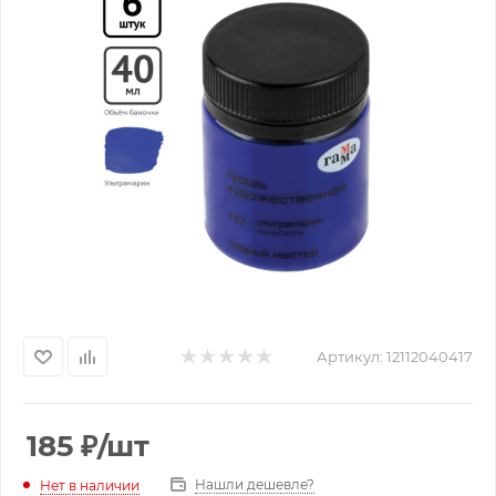
Артикул:
12112040417
185
₽
/шт
Нашли дешевле?
Нет в наличии