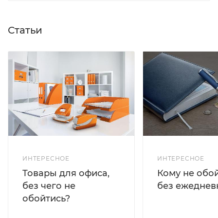
Статьи
ИНТЕРЕСНОЕ
ИНТЕРЕСНОЕ
Кому не обо
Товары для офиса,
без ежеднев
без чего не
обойтись?