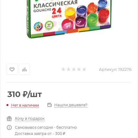
Артикул:
192276
310
₽
/шт
Нашли дешевле?
Нет в наличии
Хочу в подарок
Самовывоз сегодня - бесплатно
Доставка завтра от - 300 ₽