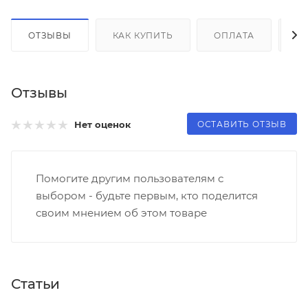
ОТЗЫВЫ
КАК КУПИТЬ
ОПЛАТА
Д
Отзывы
ОСТАВИТЬ ОТЗЫВ
Нет оценок
Помогите другим пользователям с
выбором - будьте первым, кто поделится
своим мнением об этом товаре
Статьи