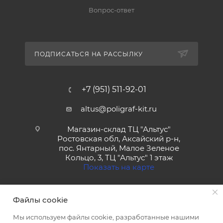
Вопрос-ответ
ПОДПИСАТЬСЯ НА РАССЫЛКУ
+7 (951) 511-92-01
altus@poligraf-kit.ru
Магазин-склад ТЦ "Альтус"
Ростовская обл, Аксайский р-н,
пос. Янтарный, Малое Зеленое
Кольцо, 3, ТЦ "Альтус" 1 этаж
Показать на карте
Файлы cookie
Мы используем файлы cookie, разработанные нашими