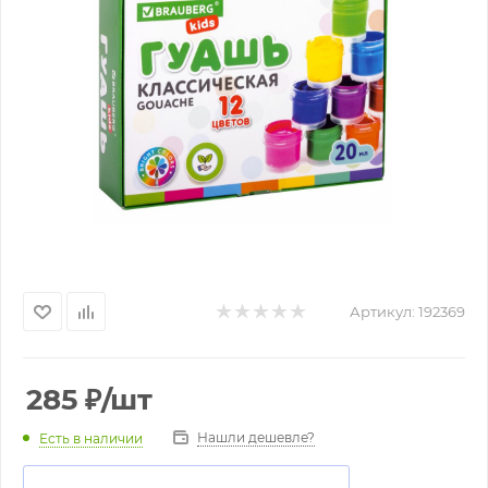
Артикул:
192369
285
₽
/шт
Нашли дешевле?
Есть в наличии