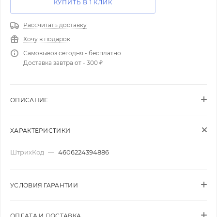
КУПИТЬ В 1 КЛИК
Рассчитать доставку
Хочу в подарок
Самовывоз сегодня - бесплатно
Доставка завтра от - 300 ₽
ОПИСАНИЕ
ХАРАКТЕРИСТИКИ
ШтрихКод
—
4606224394886
УСЛОВИЯ ГАРАНТИИ
ОПЛАТА И ДОСТАВКА