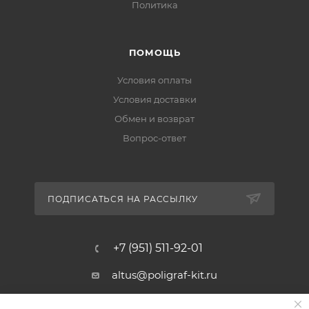
Политика
ПОМОЩЬ
Условия оплаты
Условия доставки
Обмен и возврат
Вопрос-ответ
ПОДПИСАТЬСЯ НА РАССЫЛКУ
+7 (951) 511-92-01
altus@poligraf-kit.ru
Магазин-склад ТЦ "Альтус"