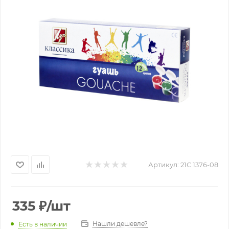
Артикул:
21С 1376-08
335
₽
/шт
Нашли дешевле?
Есть в наличии