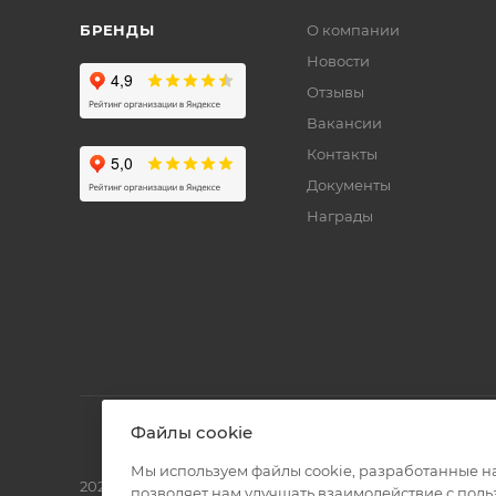
БРЕНДЫ
О компании
Новости
Отзывы
Вакансии
Контакты
Документы
Награды
Файлы cookie
Мы используем файлы cookie, разработанные н
2026 © Полиграф кит - интернет-магазин
позволяет нам улучшать взаимодействие с пол