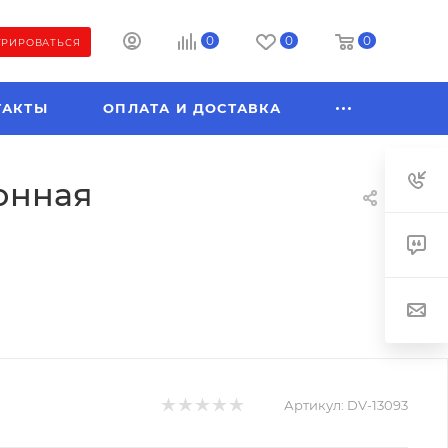
0
0
0
ТРИРОВАТЬСЯ
ТАКТЫ
ОПЛАТА И ДОСТАВКА
тонная
Артикул:
DV-13093