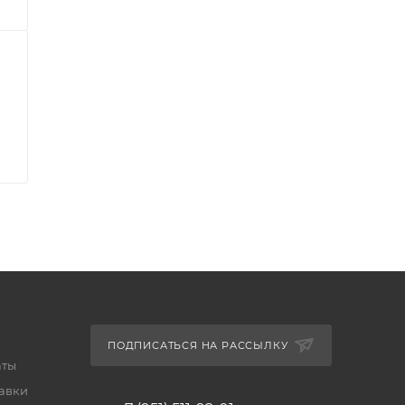
ПОДПИСАТЬСЯ НА РАССЫЛКУ
аты
тавки