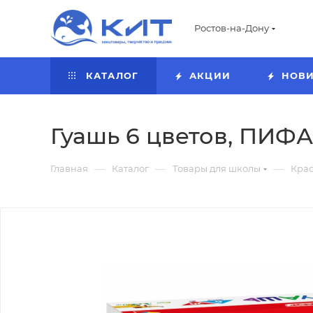
Ростов-на-Дону
КАТАЛОГ
АКЦИИ
НОВ
Гуашь 6 цветов, ПИФА
—
—
—
Главная
Каталог
Товары для школы
Кра