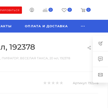
0
0
0
ТРИРОВАТЬСЯ
ТАКТЫ
ОПЛАТА И ДОСТАВКА
, 192378
в, ПИФАГОР, ВЕСЕЛАЯ ТАКСА, 20 мл, 192378
Артикул:
192378