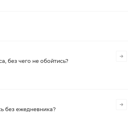
а, без чего не обойтись?
сь без ежедневника?