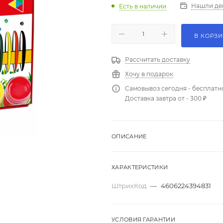
Нашли де
Есть в наличии
В КОРЗ
Рассчитать доставку
Хочу в подарок
Самовывоз сегодня - бесплатн
Доставка завтра от - 300 ₽
ОПИСАНИЕ
ХАРАКТЕРИСТИКИ
ШтрихКод
—
4606224394831
УСЛОВИЯ ГАРАНТИИ