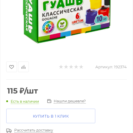
Артикул:
192374
115
₽
/шт
Нашли дешевле?
Есть в наличии
КУПИТЬ В 1 КЛИК
Рассчитать доставку