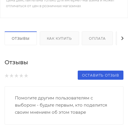
Цена действительна только для интернет-магазина и может
отличаться от цен в розничных магазинах
ОТЗЫВЫ
КАК КУПИТЬ
ОПЛАТА
Д
Отзывы
ОСТАВИТЬ ОТЗЫВ
Помогите другим пользователям с
выбором - будьте первым, кто поделится
своим мнением об этом товаре