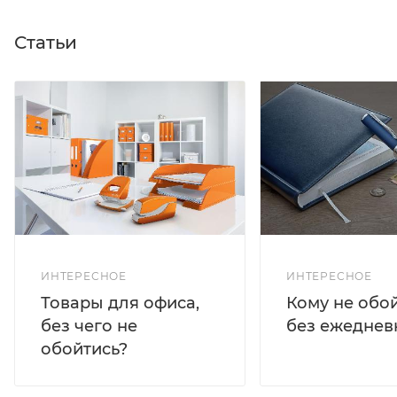
Статьи
ИНТЕРЕСНОЕ
ИНТЕРЕСНОЕ
Кому не обо
Товары для офиса,
без ежеднев
без чего не
обойтись?