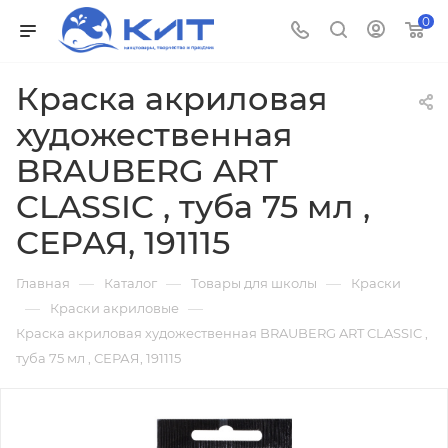
0
Краска акриловая
художественная
BRAUBERG ART
CLASSIC , туба 75 мл ,
СЕРАЯ, 191115
—
—
—
Главная
Каталог
Товары для школы
Краски
—
—
Краски акриловые
Краска акриловая художественная BRAUBERG ART CLASSIC ,
туба 75 мл , СЕРАЯ, 191115