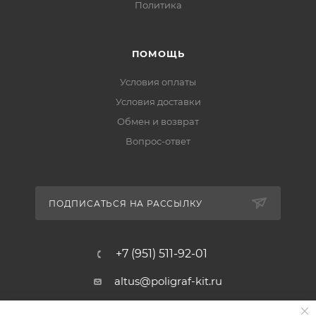
Политика
ПОМОЩЬ
Условия оплаты
Условия доставки
Обмен и возврат
Вопрос-ответ
ПОДПИСАТЬСЯ НА РАССЫЛКУ
+7 (951) 511-92-01
altus@poligraf-kit.ru
Магазин-склад ТЦ "Альтус"