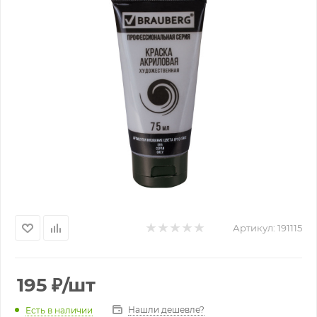
Артикул:
191115
195
₽
/шт
Нашли дешевле?
Есть в наличии