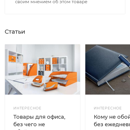
своим мнением об этом товаре
Статьи
ИНТЕРЕСНОЕ
ИНТЕРЕСНОЕ
Кому не обо
Товары для офиса,
без ежеднев
без чего не