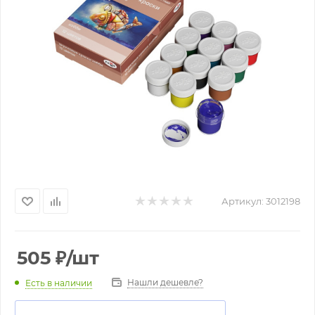
Артикул:
3012198
505
₽
/шт
Нашли дешевле?
Есть в наличии