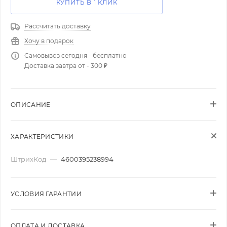
КУПИТЬ В 1 КЛИК
Рассчитать доставку
Хочу в подарок
Самовывоз сегодня - бесплатно
Доставка завтра от - 300 ₽
ОПИСАНИЕ
ХАРАКТЕРИСТИКИ
ШтрихКод
—
4600395238994
УСЛОВИЯ ГАРАНТИИ
ОПЛАТА И ДОСТАВКА