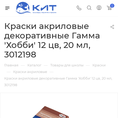
0
Краски акриловые
декоративные Гамма
'Хобби' 12 цв, 20 мл,
3012198
—
—
—
Главная
Каталог
Товары для школы
Краски
—
—
Краски акриловые
Краски акриловые декоративные Гамма 'Хобби' 12 цв, 20 мл,
3012198