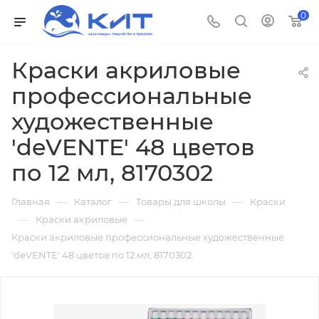
0
Краски акриловые
профессиональные
художественные
'deVENTE' 48 цветов
по 12 мл, 8170302
—
—
—
Главная
Каталог
Товары для школы
Краски
—
—
Краски акриловые
Краски акриловые профессиональные художественные
'deVENTE' 48 цветов по 12 мл, 8170302