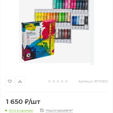
Артикул:
8170302
1 650
₽
/шт
Нашли дешевле?
Есть в наличии