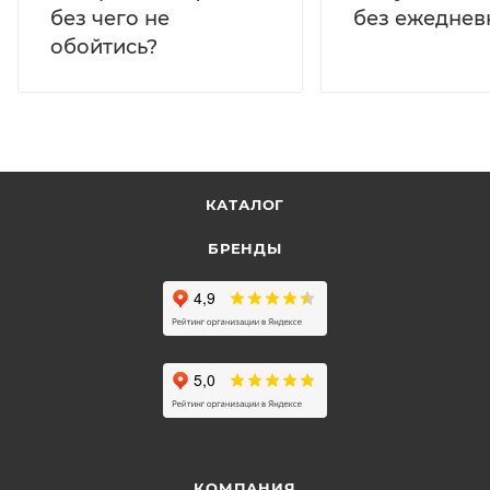
без ежеднев
без чего не
обойтись?
КАТАЛОГ
БРЕНДЫ
КОМПАНИЯ