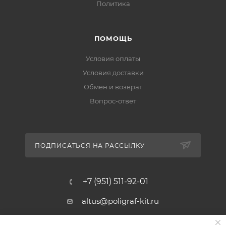
Политика
ПОМОЩЬ
Условия оплаты
Условия доставки
Обмен и возврат
Вопрос-ответ
ПОДПИСАТЬСЯ НА РАССЫЛКУ
+7 (951) 511-92-01
altus@poligraf-kit.ru
Магазин-склад ТЦ "Альтус"