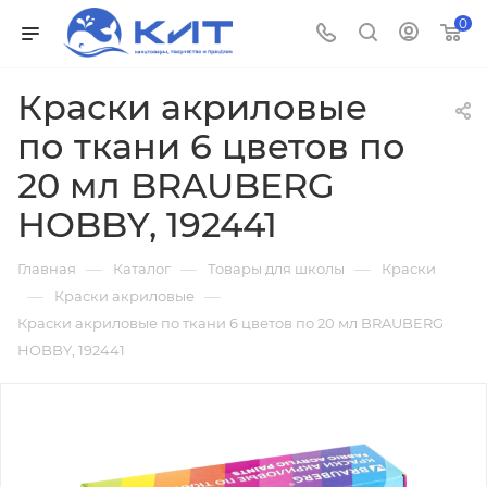
0
Краски акриловые
по ткани 6 цветов по
20 мл BRAUBERG
HOBBY, 192441
—
—
—
Главная
Каталог
Товары для школы
Краски
—
—
Краски акриловые
Краски акриловые по ткани 6 цветов по 20 мл BRAUBERG
HOBBY, 192441