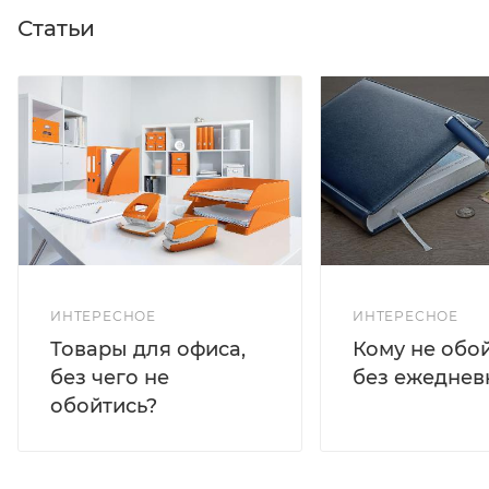
Статьи
ИНТЕРЕСНОЕ
ИНТЕРЕСНОЕ
Кому не обо
Товары для офиса,
без ежеднев
без чего не
обойтись?