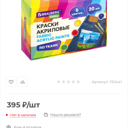
Артикул:
192441
395
₽
/шт
Нашли дешевле?
Нет в наличии
Хочу в подарок