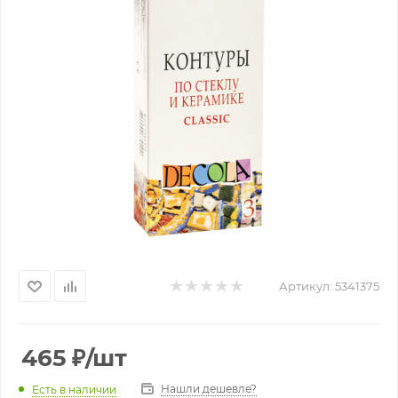
Артикул:
5341375
465
₽
/шт
Нашли дешевле?
Есть в наличии