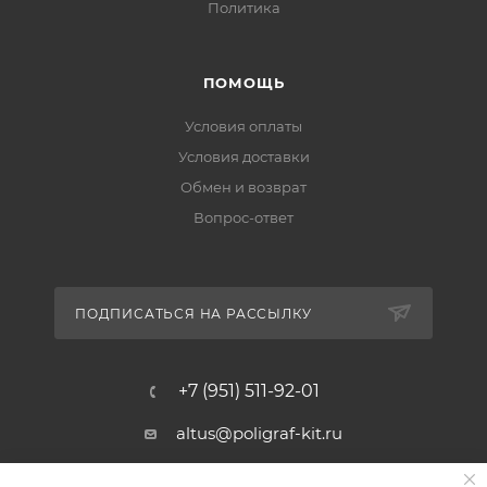
Политика
ПОМОЩЬ
Условия оплаты
Условия доставки
Обмен и возврат
Вопрос-ответ
ПОДПИСАТЬСЯ НА РАССЫЛКУ
+7 (951) 511-92-01
altus@poligraf-kit.ru
Магазин-склад ТЦ "Альтус"