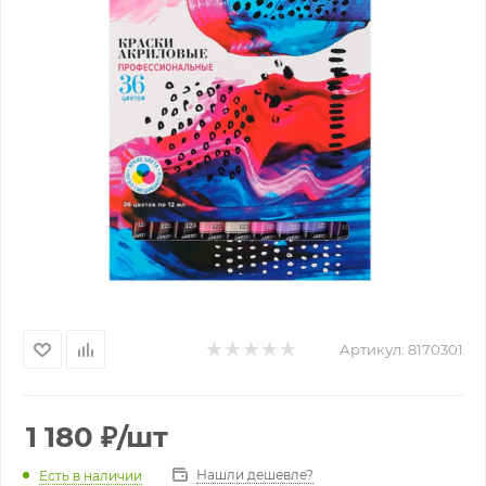
Артикул:
8170301
1 180
₽
/шт
Нашли дешевле?
Есть в наличии