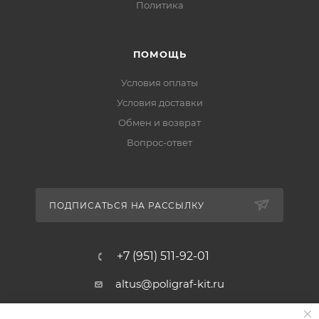
Политика
ПОМОЩЬ
Условия оплаты
Условия доставки
Обмен и возврат
Вопрос-ответ
ПОДПИСАТЬСЯ НА РАССЫЛКУ
+7 (951) 511-92-01
altus@poligraf-kit.ru
Магазин-склад ТЦ "Альтус"