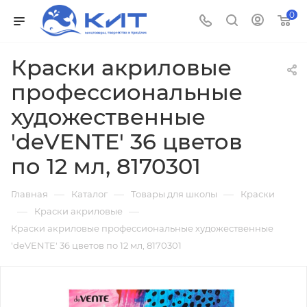
0
Краски акриловые
профессиональные
художественные
'deVENTE' 36 цветов
по 12 мл, 8170301
—
—
—
Главная
Каталог
Товары для школы
Краски
—
—
Краски акриловые
Краски акриловые профессиональные художественные
'deVENTE' 36 цветов по 12 мл, 8170301