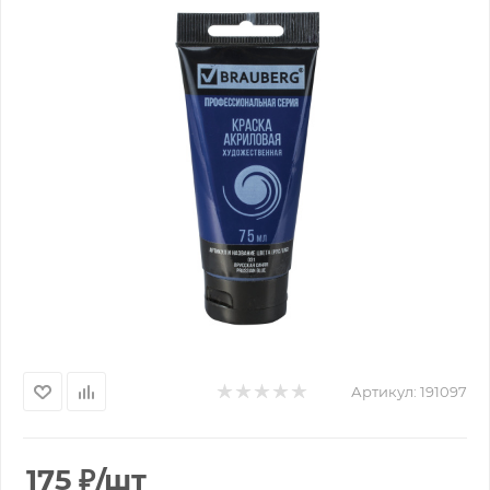
Артикул:
191097
175
₽
/шт