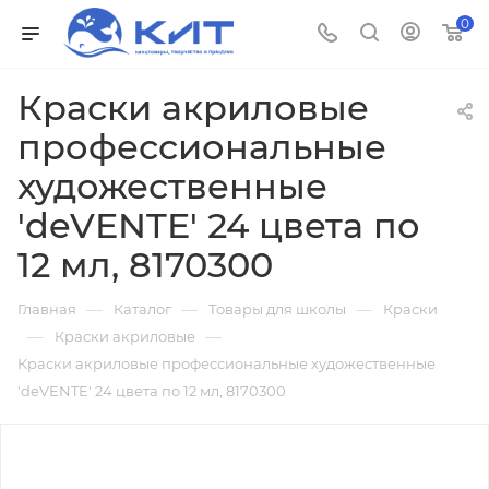
0
Краски акриловые
профессиональные
художественные
'deVENTE' 24 цвета по
12 мл, 8170300
—
—
—
Главная
Каталог
Товары для школы
Краски
—
—
Краски акриловые
Краски акриловые профессиональные художественные
'deVENTE' 24 цвета по 12 мл, 8170300