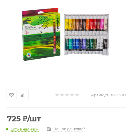
Артикул:
8170300
725
₽
/шт
Нашли дешевле?
Есть в наличии