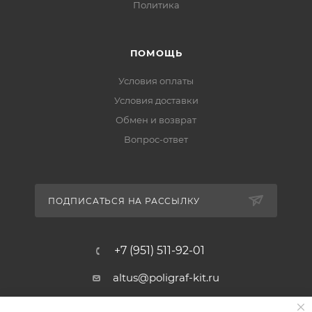
Политика
ПОМОЩЬ
Условия оплаты
Условия доставки
Обмен и возврат
Вопрос-ответ
ПОДПИСАТЬСЯ НА РАССЫЛКУ
+7 (951) 511-92-01
altus@poligraf-kit.ru
Магазин-склад ТЦ "Альтус"