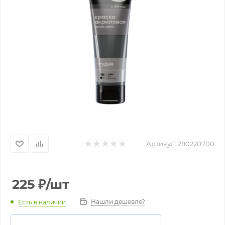
Артикул:
280220700
225
₽
/шт
Нашли дешевле?
Есть в наличии