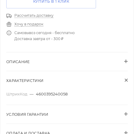
КУПИТЬ В 1 КЛИК
Рассчитать доставку
Хочу в подарок
Самовывоз сегодня - бесплатно
Доставка завтра от - 300 ₽
ОПИСАНИЕ
ХАРАКТЕРИСТИКИ
ШтрихКод
—
4600395240058
УСЛОВИЯ ГАРАНТИИ
ОПЛАТА И ДОСТАВКА