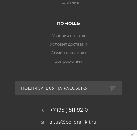
Политика
ПОМОЩЬ
Условия оплаты
Условия доставки
Обмен и возврат
Вопрос-ответ
ПОДПИСАТЬСЯ НА РАССЫЛКУ
+7 (951) 511-92-01
altus@poligraf-kit.ru
Магазин-склад ТЦ "Альтус"