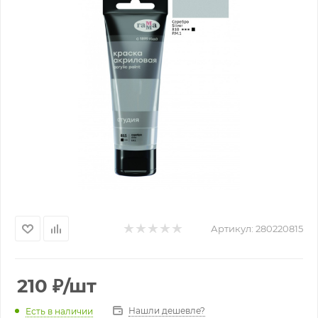
Артикул:
280220815
210
₽
/шт
Нашли дешевле?
Есть в наличии