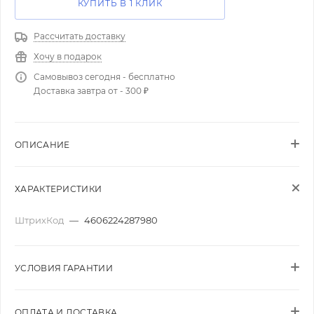
КУПИТЬ В 1 КЛИК
Рассчитать доставку
Хочу в подарок
Самовывоз сегодня - бесплатно
Доставка завтра от - 300 ₽
ОПИСАНИЕ
ХАРАКТЕРИСТИКИ
ШтрихКод
—
4606224287980
УСЛОВИЯ ГАРАНТИИ
ОПЛАТА И ДОСТАВКА