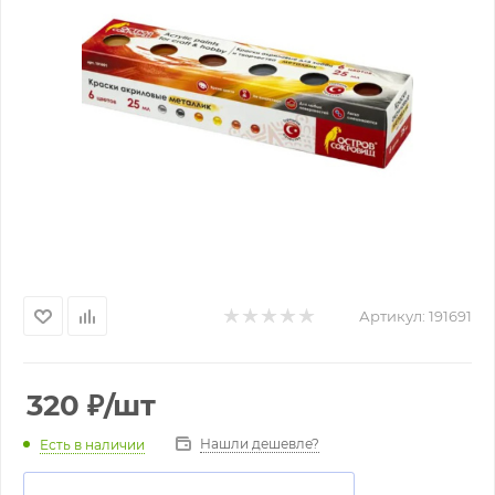
Артикул:
191691
320
₽
/шт
Нашли дешевле?
Есть в наличии