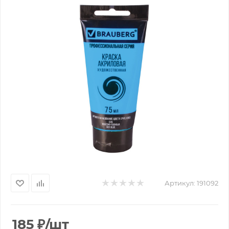
Артикул:
191092
185
₽
/шт