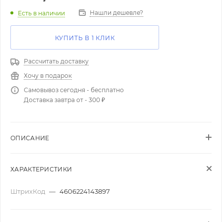
Нашли дешевле?
Есть в наличии
КУПИТЬ В 1 КЛИК
Рассчитать доставку
Хочу в подарок
Самовывоз сегодня - бесплатно
Доставка завтра от - 300 ₽
ОПИСАНИЕ
ХАРАКТЕРИСТИКИ
ШтрихКод
—
4606224143897