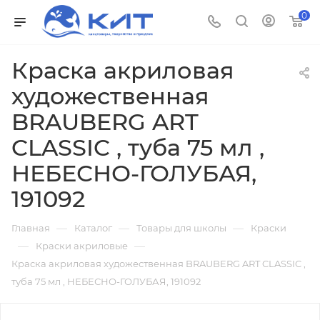
0
Краска акриловая
художественная
BRAUBERG ART
CLASSIC , туба 75 мл ,
НЕБЕСНО-ГОЛУБАЯ,
191092
—
—
—
Главная
Каталог
Товары для школы
Краски
—
—
Краски акриловые
Краска акриловая художественная BRAUBERG ART CLASSIC ,
туба 75 мл , НЕБЕСНО-ГОЛУБАЯ, 191092