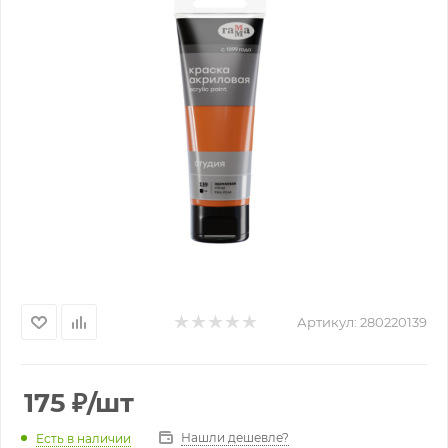
Артикул:
280220139
175
₽
/шт
Нашли дешевле?
Есть в наличии