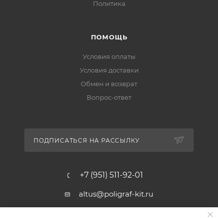
Политика
ПОМОЩЬ
Условия оплаты
Условия доставки
Обмен и возврат
Вопрос-ответ
ПОДПИСАТЬСЯ НА РАССЫЛКУ
+7 (951) 511-92-01
altus@poligraf-kit.ru
Магазин-склад ТЦ "Альтус"