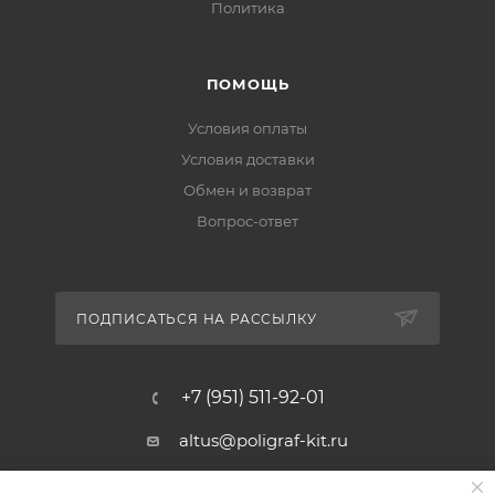
Политика
ПОМОЩЬ
Условия оплаты
Условия доставки
Обмен и возврат
Вопрос-ответ
ПОДПИСАТЬСЯ НА РАССЫЛКУ
+7 (951) 511-92-01
altus@poligraf-kit.ru
Магазин-склад ТЦ "Альтус"