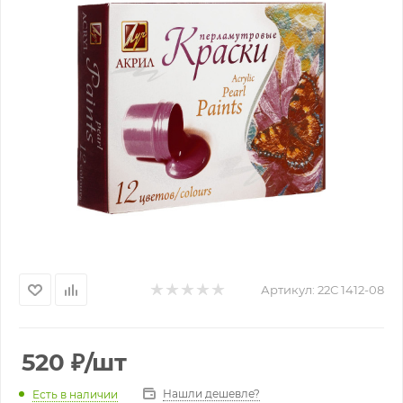
Артикул:
22С 1412-08
520
₽
/шт
Нашли дешевле?
Есть в наличии