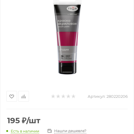
Артикул:
280220206
195
₽
/шт
Нашли дешевле?
Есть в наличии