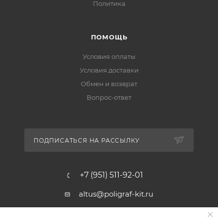
Политика
ПОМОЩЬ
Условия оплаты
Условия доставки
Обмен и возврат
Вопрос-ответ
ПОДПИСАТЬСЯ НА РАССЫЛКУ
+7 (951) 511-92-01
altus@poligraf-kit.ru
Магазин-склад ТЦ "Альтус"