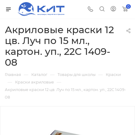
0
Акриловые краски 12
цв. Луч по 15 мл.,
картон. уп., 22С 1409-
08
—
—
—
Главная
Каталог
Товары для школы
Краски
—
—
Краски акриловые
Акриловые краски 12 цв. Луч по 15 мл., картон. уп., 22С 1409-
08