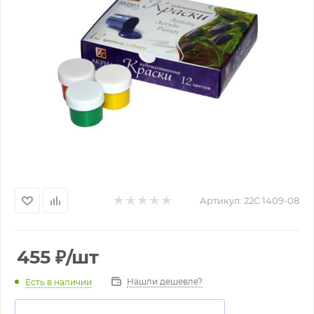
Артикул:
22С 1409-08
455
₽
/шт
Нашли дешевле?
Есть в наличии