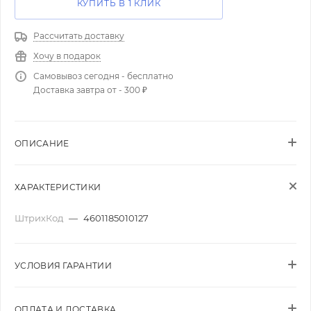
КУПИТЬ В 1 КЛИК
Рассчитать доставку
Хочу в подарок
Самовывоз сегодня - бесплатно
Доставка завтра от - 300 ₽
ОПИСАНИЕ
ХАРАКТЕРИСТИКИ
ШтрихКод
—
4601185010127
УСЛОВИЯ ГАРАНТИИ
ОПЛАТА И ДОСТАВКА