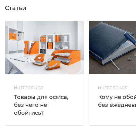
Статьи
ИНТЕРЕСНОЕ
ИНТЕРЕСНОЕ
Кому не обо
Товары для офиса,
без ежеднев
без чего не
обойтись?