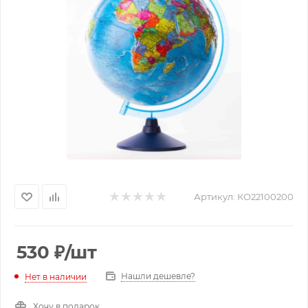
Артикул:
КО22100200
530
₽
/шт
Нашли дешевле?
Нет в наличии
Хочу в подарок