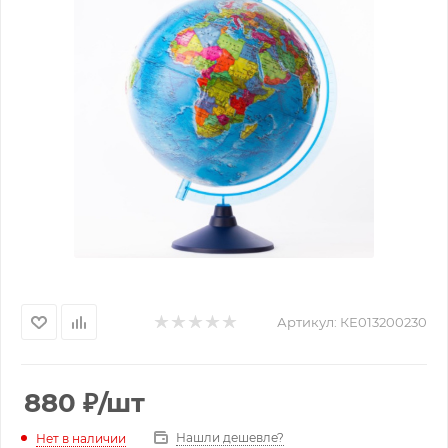
Артикул:
КЕ013200230
880
₽
/шт
Нашли дешевле?
Нет в наличии