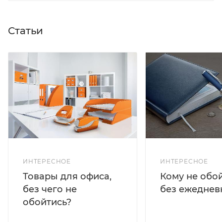
Статьи
ИНТЕРЕСНОЕ
ИНТЕРЕСНОЕ
Кому не обо
Товары для офиса,
без ежеднев
без чего не
обойтись?