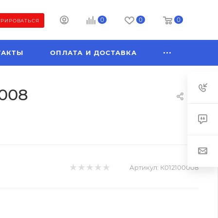
0
0
0
ТРИРОВАТЬСЯ
ТАКТЫ
ОПЛАТА И ДОСТАВКА
0008
Артикул:
К012100008