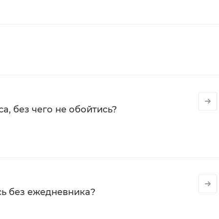
а, без чего не обойтись?
сь без ежедневника?