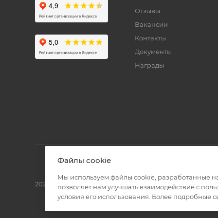
Отзывы
Вакансии
Контакты
Документы
Награды
Файлы cookie
Мы используем файлы cookie, разработанные н
2026 © Полиграф кит - интернет-магазин
позволяет нам улучшать взаимодействие с пол
условия его использования. Более подробные 