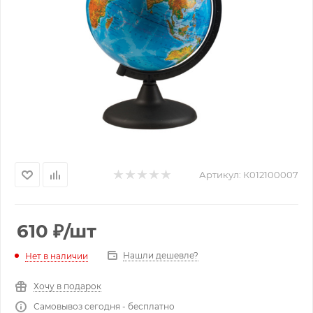
Артикул:
К012100007
610
₽
/шт
Нашли дешевле?
Нет в наличии
Хочу в подарок
Самовывоз сегодня - бесплатно