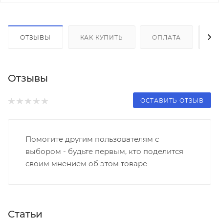
ОТЗЫВЫ
КАК КУПИТЬ
ОПЛАТА
Д
Отзывы
ОСТАВИТЬ ОТЗЫВ
Помогите другим пользователям с
выбором - будьте первым, кто поделится
своим мнением об этом товаре
Статьи