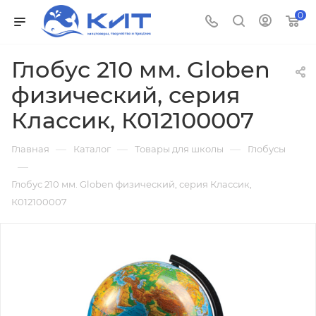
0
Глобус 210 мм. Globen
физический, серия
Классик, К012100007
—
—
—
Главная
Каталог
Товары для школы
Глобусы
—
Глобус 210 мм. Globen физический, серия Классик,
К012100007